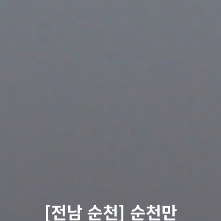
[전남 순천] 순천만