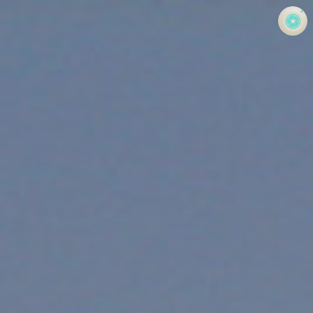
사진 속의 또 다른 나
홍정석