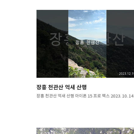
2023.12.1
장흥 천관산 억새 산행
장흥 천관산 억새 산행 아이폰 15 프로 맥스 2023. 10. 14