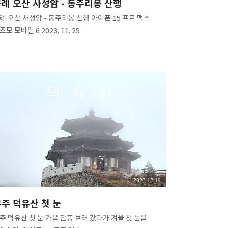
ᅮ례 오산 사성암 - 동주리봉 산행
ᅮ례 오산 사성암 - 동주리봉 산행 아이폰 15 프로 맥스
즈모 모바일 6 2023. 11. 25
2023.12.19
ᅮ주 덕유산 첫 눈
ᅮ주 덕유산 첫 눈 가을 단풍 보러 갔다가 겨울 첫 눈을