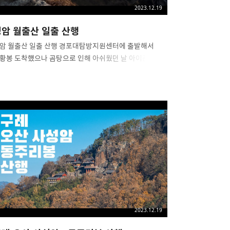
2023.12.19
ᅧᆼ암 월출산 일출 산행
ᅧᆼ암 월출산 일출 산행 경포대탐방지원센터에 출발해서
황봉 도착했으나 곰탕으로 인해 아쉬웠던 날 아이폰 15
로 맥스 2023. 12. 09
2023.12.19