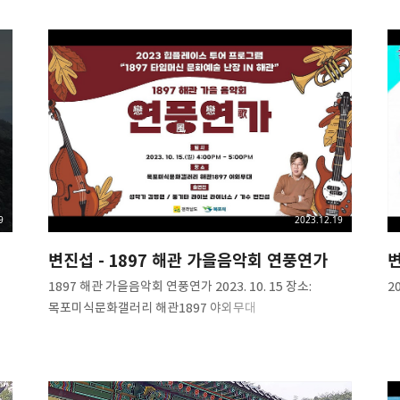
9
2023.12.19
변진섭 - 1897 해관 가을음악회 연풍연가
변
1897 해관 가을음악회 연풍연가 2023. 10. 15 장소:
2
목포미식문화갤러리 해관1897 야외무대