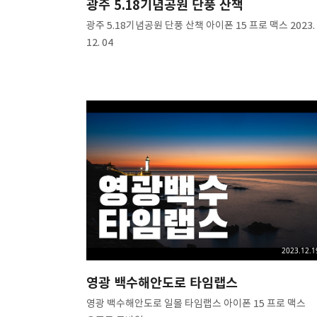
광주 5.18기념공원 단풍 산책
광주 5.18기념공원 단풍 산책 아이폰 15 프로 맥스 2023.
12. 04
2023.12.1
영광 백수해안도로 타임랩스
영광 백수해안도로 일몰 타임랩스 아이폰 15 프로 맥스