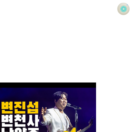
사진 속의 또 다른 나
홍정석