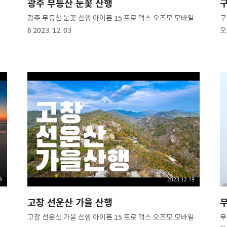
광주 무등산 눈꽃 산행
ᄀ
광주 무등산 눈꽃 산행 아이폰 15 프로 맥스 오즈모 모바일
ᄀ
6 2023. 12. 03
오
9
2023.12.19
고창 선운산 가을 산행
ᄆ
고창 선운산 가을 산행 아이폰 15 프로 맥스 오즈모 모바일
ᄆ