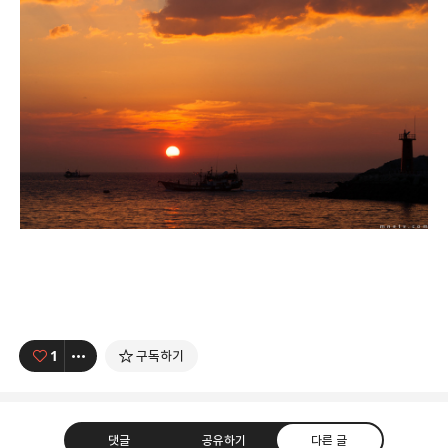
1
구독하기
댓글
공유하기
다른 글