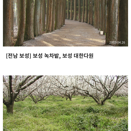
2003.04.26
[전남 보성] 보성 녹차밭, 보성 대한다원