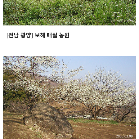
2003.03.23
[전남 광양] 보해 매실 농원
2003.03.09