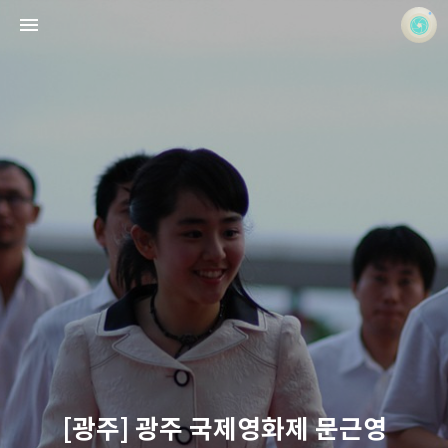
사진 속의 또 다른 나
홍정석
[광주] 광주 국제영화제 문근영