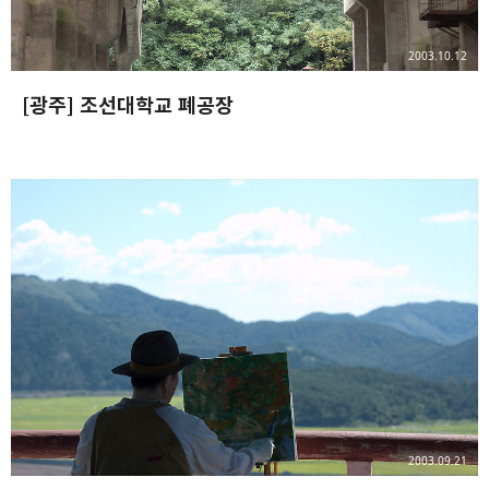
밴드
네이버 블로그
Pocket
Everno
2003.10.12
[광주] 조선대학교 폐공장
2003.09.21