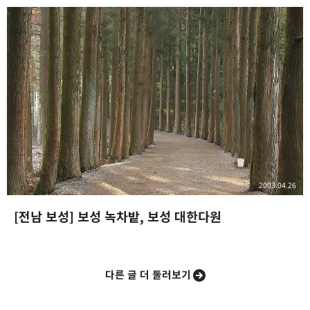
2003.04.26
[전남 보성] 보성 녹차밭, 보성 대한다원
다른 글 더 둘러보기