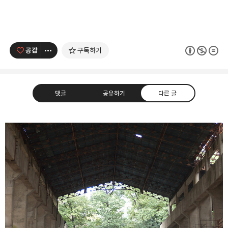
공감
구독하기
댓글
공유하기
다른 글
사진 속의 또 다른 나
사진, 음악, 영화, 컴퓨터, IT
카카오톡
라인
트위터
Facebo
구독하기