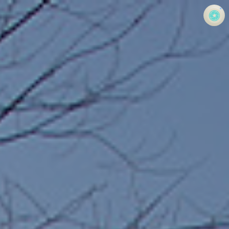
사진 속의 또 다른 나
홍정석