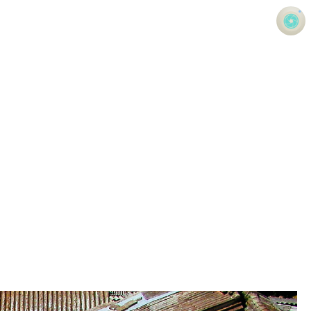
사진 속의 또 다른 나
홍정석