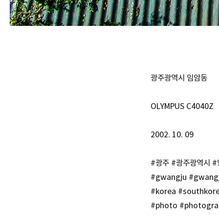
광주광역시 임암동
OLYMPUS C4040Z
2002. 10. 09
#광주 #광주광역시 
#gwangju #gwangj
#korea #southkor
#photo #photogra