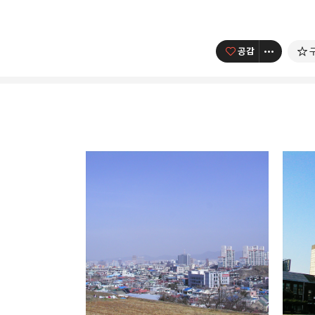
공감
사진 속의 또 다른 나
사진, 음악, 영화, 컴퓨터, I
카카오톡
구독하기