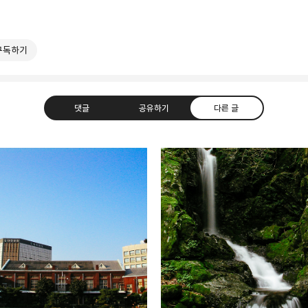
구독하기
댓글
공유하기
다른 글
T
라인
트위터
Facebook
카카오스토