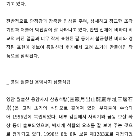
기고 있다.
전반적으로 안정감과 장중한 인상을 주며, 섬세하고 정교한 조각
기법과 더불어 박진감이 잘 나타나고 있다. 반면 신체에 비하여 비
교적 커진 얼굴과 너무 작게 표현된 팔 등에서 불균형한 비례와 경
직된 표현이 엿보여 통일신라 후기에서 고려 초기에 만들어진 작
품으로 짐작된다.
_ 영암 월출산 용암사지 삼층석탑
영암 월출산 용암사지 삼층석탑(靈巖月出山龍巖寺址三層石
塔)은 고려 초기의 석탑으로 흩어져 있던 부재들이 수습되
어 1996년에 복원되었다. 내부 감실에서 사리기와 금동 보살 좌
상 등이 출토되었으며, 백제계 석탑의 요소를 잘 보여 주는 것으
로 평가되고 있다. 1998년 8월 8일 보물 제1283호로 지정되었