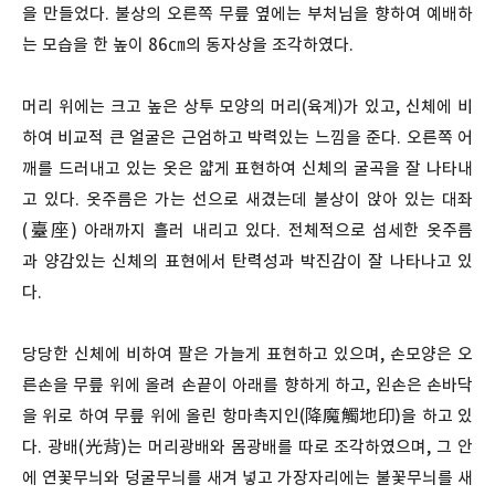
을 만들었다. 불상의 오른쪽 무릎 옆에는 부처님을 향하여 예배하
는 모습을 한 높이 86㎝의 동자상을 조각하였다.
머리 위에는 크고 높은 상투 모양의 머리(육계)가 있고, 신체에 비
하여 비교적 큰 얼굴은 근엄하고 박력있는 느낌을 준다. 오른쪽 어
깨를 드러내고 있는 옷은 얇게 표현하여 신체의 굴곡을 잘 나타내
고 있다. 옷주름은 가는 선으로 새겼는데 불상이 앉아 있는 대좌
(臺座) 아래까지 흘러 내리고 있다. 전체적으로 섬세한 옷주름
과 양감있는 신체의 표현에서 탄력성과 박진감이 잘 나타나고 있
다.
당당한 신체에 비하여 팔은 가늘게 표현하고 있으며, 손모양은 오
른손을 무릎 위에 올려 손끝이 아래를 향하게 하고, 왼손은 손바닥
을 위로 하여 무릎 위에 올린 항마촉지인(降魔觸地印)을 하고 있
다. 광배(光背)는 머리광배와 몸광배를 따로 조각하였으며, 그 안
에 연꽃무늬와 덩굴무늬를 새겨 넣고 가장자리에는 불꽃무늬를 새