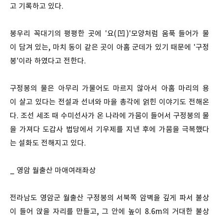
고 기록하고 있다.
봉우리 꼭대기의 평평한 곳에 '요(凹)'모양처럼 움푹 들어가 물
이 담겨 있는, 마치 동이 같은 곳이 아홉 군데가 있기 때문에 '구정
봉'이라 하였다고 전한다.
구정봉의 물은 아무리 가물어도 마르지 않아서 아홉 마리의 용
이 살고 있다는 전설과 선녀와 마을 총각에 얽힌 이야기도 전해온
다. 조선 세조 때 수미선사가 온 나라에 가뭄이 들어서 구정봉의 물
을 가져다 도갑사 법당에서 기우제를 지낸 후에 가뭄을 극복했다
는 설화도 전해지고 있다.
_ 영암 월출산 마애여래좌상
전라남도 영암군 월출산 구정봉의 서북쪽 암벽을 깊게 파서 불상
이 들어 앉을 자리를 만들고, 그 안에 높이 8.6m의 거대한 불상