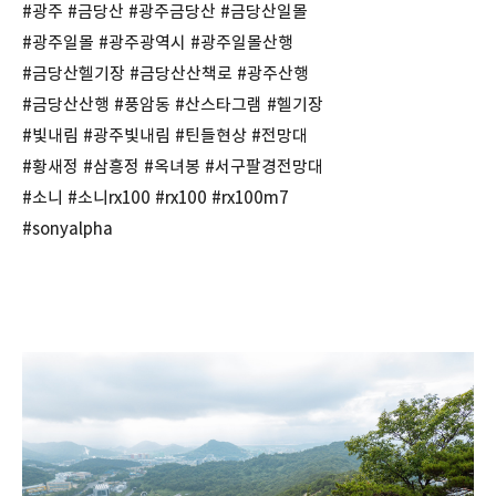
#광주 #금당산 #광주금당산 #금당산일몰
#광주일몰 #광주광역시 #광주일몰산행
#금당산헬기장 #금당산산책로 #광주산행
#금당산산행 #풍암동 #산스타그램 #헬기장
#빛내림 #광주빛내림 #틴들현상 #전망대
#황새정 #삼흥정 #옥녀봉 #서구팔경전망대
#소니 #소니rx100 #rx100 #rx100m7
#sonyalpha