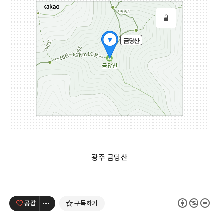
광주 금당산
공감
구독하기