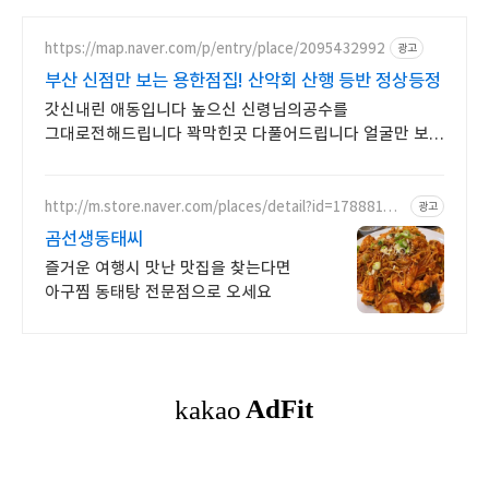
https://map.naver.com/p/entry/place/2095432992
광고
부산 신점만 보는 용한점집! 산악회 산행 등반 정상등정
갓신내린 애동입니다 높으신 신령님의공수를
그대로전해드립니다 꽉막힌곳 다풀어드립니다 얼굴만 보면
점사가 나옵니다 향만 켜주세요 신의 말씀을 그대로 전해
드리겠습니다
http://m.store.naver.com/places/detail?id=17888147
광고
23
곰선생동태씨
즐거운 여행시 맛난 맛집을 찾는다면
아구찜 동태탕 전문점으로 오세요