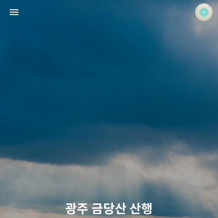
사진 속의 또 다른 나
홍정석
광주 금당산 산행