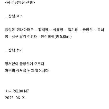
<광주 금당산 산행>
_ 산행 코스
풍암동 현대아파트 - 황새정 - 삼흥정 - 헬기장 - 금당산 - 옥녀
봉 - 서구 팔경 전망대 - 원점회귀(총 5.0km)
_ 산행 후기
정처없이 금당산에 오르다.
마음의 상처를 딛고 일어서다.
소니 RX100 M7
2023. 06. 21