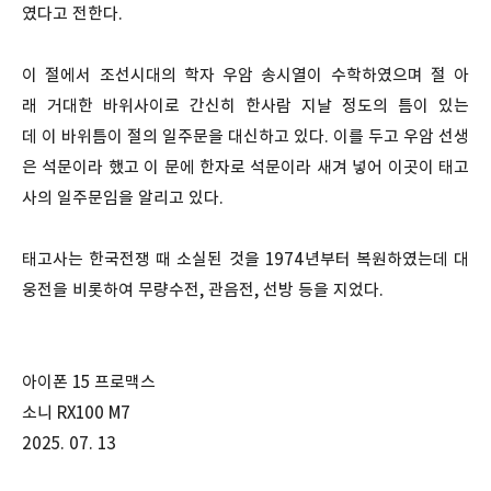
였다고 전한다.
이 절에서 조선시대의 학자 우암 송시열이 수학하였으며 절 아
래 거대한 바위사이로 간신히 한사람 지날 정도의 틈이 있는
데 이 바위틈이 절의 일주문을 대신하고 있다. 이를 두고 우암 선생
은 석문이라 했고 이 문에 한자로 석문이라 새겨 넣어 이곳이 태고
사의 일주문임을 알리고 있다.
태고사는 한국전쟁 때 소실된 것을 1974년부터 복원하였는데 대
웅전을 비롯하여 무량수전, 관음전, 선방 등을 지었다.
아이폰 15 프로맥스
소니 RX100 M7
2025. 07. 13