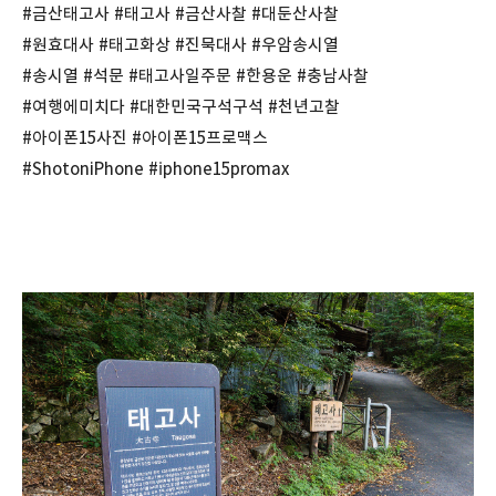
#금산태고사 #태고사 #금산사찰 #대둔산사찰
#원효대사 #태고화상 #진묵대사 #우암송시열
#송시열 #석문 #태고사일주문 #한용운 #충남사찰
#여행에미치다 #대한민국구석구석 #천년고찰
#아이폰15사진 #아이폰15프로맥스
#ShotoniPhone #i̇phone15promax