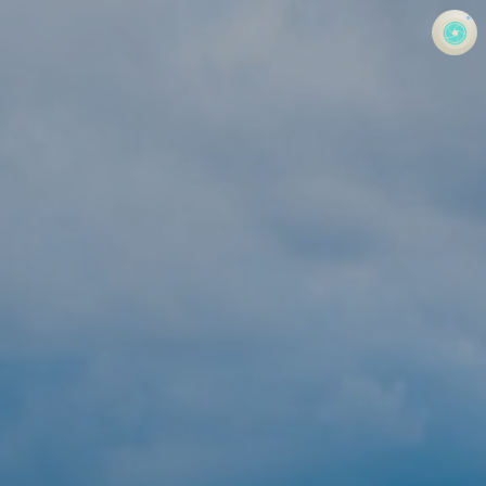
사진 속의 또 다른 나
홍정석