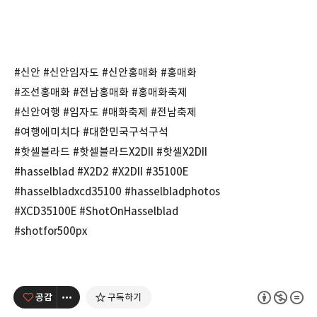
#신안 #신안임자도 #신안홍매화 #홍매화
#조선홍매화 #전남홍매화 #홍매화축제
#신안여행 #임자도 #매화축제 #전남축제
#여행에미치다 #대한민국구석구석
#핫셀블라드 #핫셀블라드X2DII #핫셀X2DII
#hasselblad #X2D2 #X2DII #35100E
#hasselbladxcd35100 #hasselbladphotos
#XCD35100E #ShotOnHasselblad
#shotfor500px
공감
구독하기