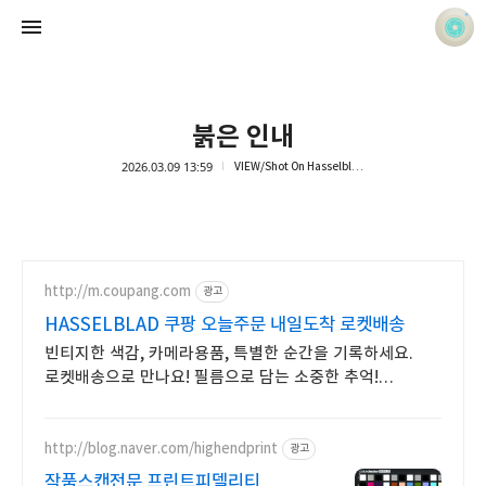
붉은 인내
2026.03.09 13:59
VIEW/Shot On Hasselblad
사진 속의 또 다른 나
홍정석
http://m.coupang.com
광고
HASSELBLAD 쿠팡 오늘주문 내일도착 로켓배송
빈티지한 색감, 카메라용품, 특별한 순간을 기록하세요.
로켓배송으로 만나요! 필름으로 담는 소중한 추억!
오늘주문 내일도착 로켓배송으로 놓치지 마세요.
http://blog.naver.com/highendprint
광고
작품스캔전문 프린트피델리티