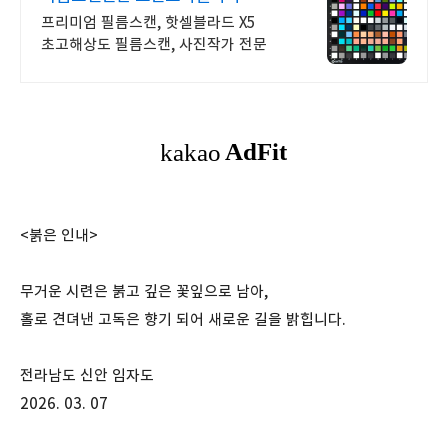
프리미엄 필름스캔, 핫셀블라드 X5
초고해상도 필름스캔, 사진작가 전문
<붉은 인내>
무거운 시련은 붉고 깊은 꽃잎으로 남아,
홀로 견뎌낸 고독은 향기 되어 새로운 길을 밝힙니다.
전라남도 신안 임자도
2026. 03. 07