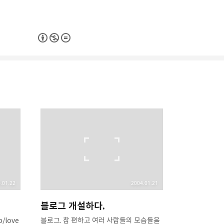
리
밴드
.01.22
2004.01.21
블로그 개설하다.
b/love
블로그. 참 편하고 여러 사람들의 모습들을