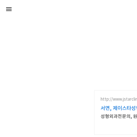
http://www.jstarclin
서면, 제이스타
성형외과전문의, 원