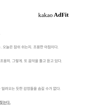
.
. 오늘은 잠쉬 쉬는지. 조용한 아침이다.
 조용히. 그렇게. 또 음악을 틀고 듣고 있다.
가 밀려오는 듯한 감정들을 숨길 수가 없다.
짖는다.