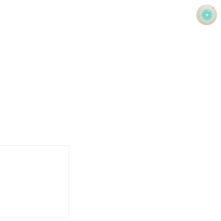
사진 속의 또 다른 나
홍정석