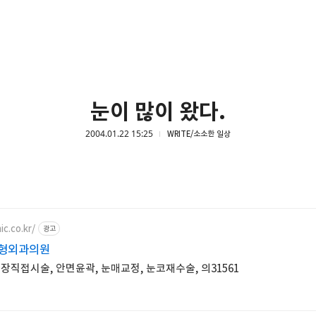
눈이 많이 왔다.
2004.01.22 15:25
WRITE/소소한 일상
ic.co.kr/
광고
성형외과의원
장직접시술, 안면윤곽, 눈매교정, 눈코재수술, 의31561