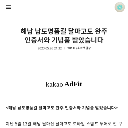
해남 남도명품길 달마고도 완주
인증서와 기념품 받았습니다
2023.05.26 21:32
WRITE/소소한 일상
사진 속의 또 다른 나
홍정석
<해남 남도명품길 달마고도 완주 인증서와 기념품 받았습니다>
지난 5월 13일 해남 달마산 달마고도 모바일 스탬프 투어로 전 구