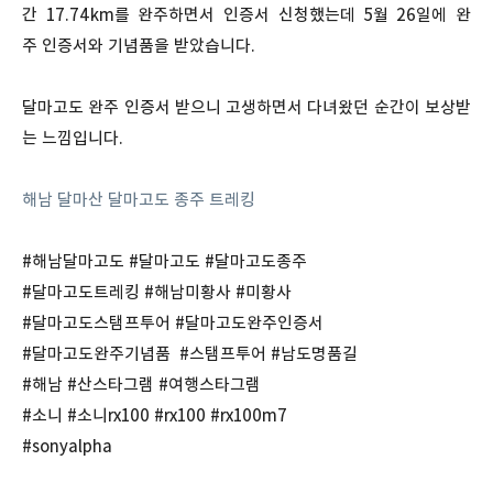
간 17.74km를 완주하면서 인증서 신청했는데 5월 26일에 완
주 인증서와 기념품을 받았습니다.
달마고도 완주 인증서 받으니 고생하면서 다녀왔던 순간이 보상받
는 느낌입니다.
해남 달마산 달마고도 종주 트레킹
#해남달마고도 #달마고도 #달마고도종주
#달마고도트레킹 #해남미황사 #미황사
#달마고도스탬프투어 #달마고도완주인증서
#달마고도완주기념품 ​ #스탬프투어 #남도명품길
#해남 #산스타그램 #여행스타그램
#소니 #소니rx100 #rx100 #rx100m7
#sonyalpha