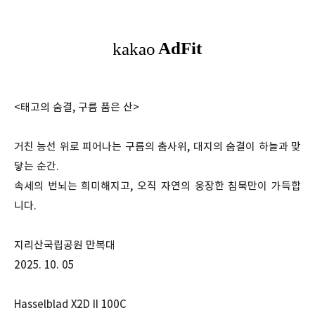
<태고의 숨결, 구름 품은 산>
거친 능선 위로 피어나는 구름의 춤사위, 대지의 숨결이 하늘과 맞
닿는 순간.
속세의 번뇌는 희미해지고, 오직 자연의 웅장한 침묵만이 가득합
니다.
지리산국립공원 만복대
2025. 10. 05
Hasselblad X2D II 100C