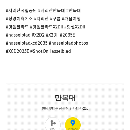
#지리산국립공원 #지리산만복대 #만복대
#정령치휴게소 #지리산 #구름 #가을여행
#핫셀블라드 #핫셀블라드X2DII #핫셀X2DII
#hasselblad #X2D2 #X2DII #2035E
#hasselbladxcd2035 #hasselbladphotos
#XCD2035E #ShotOnHasselblad