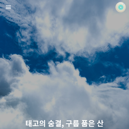
사진 속의 또 다른 나
홍정석
태고의 숨결, 구름 품은 산