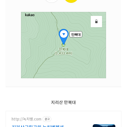
지리산 만복대
http://녹차별.com
광고