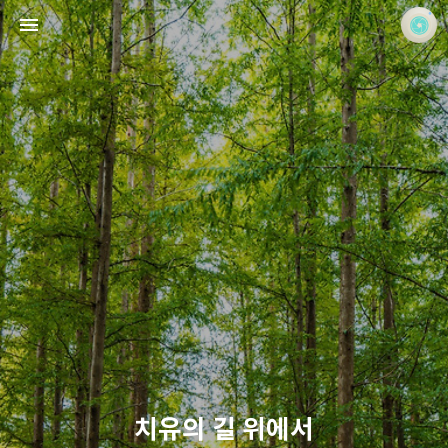
사진 속의 또 다른 나
홍정석
치유의 길 위에서